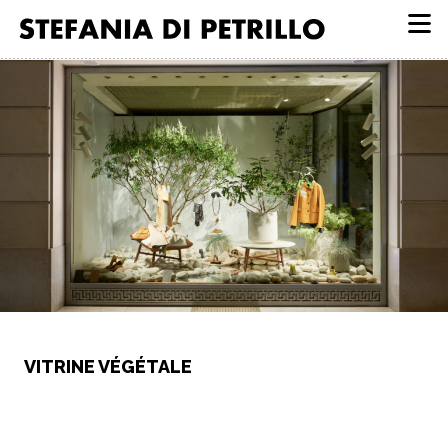
Aller
au
contenu
VITRINE VÉGÉTALE