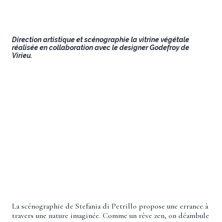
Direction artistique et scénographie la vitrine végétale
réalisée en collaboration avec le designer Godefroy de
Virieu.
La scénographie de Stefania di Petrillo propose une errance à
travers une nature imaginée. Comme un rêve zen, on déambule