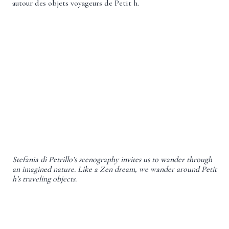
autour des objets voyageurs de Petit h.
Stefania di Petrillo’s scenography invites us to wander through
an imagined nature. Like a Zen dream, we wander around Petit
h’s traveling objects.