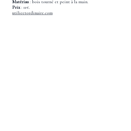
Matériau
: bois tourné et peint à la main.
Prix
: 11€.
utilieetordinaire.com