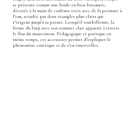
se présente comme une boule en bois biseautée,
décorée à la main de couleurs vives avec de la peinture à
l’eau, scindée par deux triangles plus clairs qui
s’érigent jusqu’à sa pointe. Lorsqu’il tourbillonne, la
forme du Fuiji avec son sommet clair apparaît à travers
le flou du mouvement. Pédagogique et poétique en
même temps, cet accessoire permet d’expliquer le
phénomène cinétique et de s’en émerveiller.