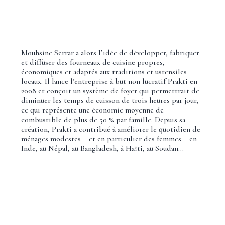
Mouhsine Serrar a alors l’idée de développer, fabriquer
et diffuser des fourneaux de cuisine propres,
économiques et adaptés aux traditions et ustensiles
locaux. Il lance l’entreprise à but non lucratif Prakti en
2008 et conçoit un système de foyer qui permettrait de
diminuer les temps de cuisson de trois heures par jour,
ce qui représente une économie moyenne de
combustible de plus de 50 % par famille. Depuis sa
création, Prakti a contribué à améliorer le quotidien de
ménages modestes – et en particulier des femmes – en
Inde, au Népal, au Bangladesh, à Haïti, au Soudan…