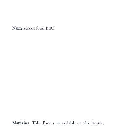
Nom
: street food BBQ
Matériau
: Tôle d’acier inoxydable et tôle laquée.