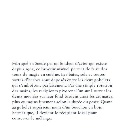
Fabriqué en Suède par un fondeur d’acier qui existe
depuis 1905, ce broyeur manuel permet de faire des
tours de magie en cuisine. Les baies, sels et toutes
sortes d’herbes sont déposés entre les deux gobelets
qui s’emboîtent parfaitement. Par une simple rotation
des mains, les récipients pivotent l’un sur l’autre : les
dents moulées sur leur fond broient ainsi les aromates,
plus ou moins finement selon la durée du geste. Quant
au gobelet supérieur, muni d’un bouchon en bois
hermétique, il devient le récipient idéal pour
conserver le mélange.