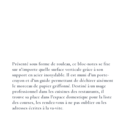
Présenté sous forme de rouleau, ce bloc-notes se fixe
sur n’importe quelle surface verticale grâce à son
support en acier inoxydable. Il est muni d’un porte-
crayon et d’un guide permettant de déchirer aisément
le morceau de papier griffonné. Destiné à un usage
professionnel dans les cuisines des restaurants, il
trouve sa place dans l’espace domestique pour la liste
des courses, les rendez-vous à ne pas oublier ou les
adresses écrites à la va-vite.