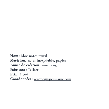
Nom
: bloc-notes mural
Matériaux
: acier inoxydable, papier
Année de création
: années 1970
Fabricant
: Tellier
Prix
: 8,50€
Coordonnées
:
www.equipecuisine.com