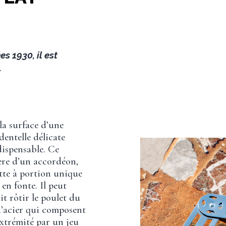
s 1930, il est
.
la surface d’une
dentelle délicate
dispensable. Ce
ère d’un accordéon,
otte à portion unique
en fonte. Il peut
it rôtir le poulet du
d’acier qui composent
extrémité par un jeu