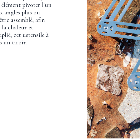
élément pivoter l’un
x angles plus ou
être assemblé, afin
 la chaleur et
eplié, cet ustensile à
 un tiroir.