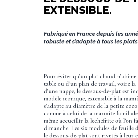
EXTENSIBLE.
Fabriqué en France depuis les année
robuste et s’adapte à tous les plats
Pour éviter qu’un plat chaud n’abîme 
table ou d’un plan de travail, voire la 
d’une nappe, le dessous-de-plat est in
modèle iconique, extensible à la mani
s’adapte au diamètre de la petite coc
comme à celui de la marmite familiale 
même accueillir la lèchefrite où l’on fa
dimanche. Les six modules de feuille 
le dessous-de-plat sont rivetés à leur 