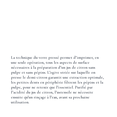
La technique du verre pressé permet d’imprimer, en
une seule opération, tous les aspects de surface
nécessaires à la préparation d’un jus de citron sans
pulpe et sans pépins. L’ogive striée sur laquelle on
presse le demi-citron garantit une extraction optimale,
les petites dents en périphérie filtrent les pépins et la
pulpe, pour ne retenir que l’essentiel. Purifié par
l’acidité du jus de citron, l’ustensile ne nécessite
ensuite qu’un rinçage à l’eau, avant sa prochaine
utilisation.